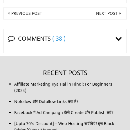
PREVIOUS POST
NEXT POST
COMMENTS
( 38 )
RECENT POSTS
Affiliate Marketing Kya Hai in Hindi: For Beginners
(2024)
Nofollow और Dofollow Links क्या है?
Facebook में Ad Campaign कैसे Create और Publish करें?
[Upto 70% Discount] – Web Hosting खरीदिये! इस Black
Friday/Cyber Monday!