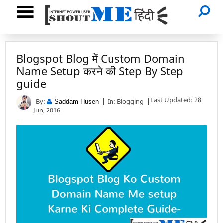
Blogspot Blog में Custom Domain
Name Setup करने की Step By Step
guide
Last Updated: 28
By:
In:
Blogging
Saddam Husen
Jun, 2016