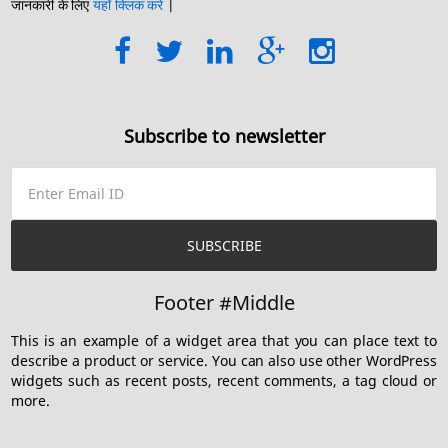
जानकारी के लिए
यहाँ क्लिक करें
|
Subscribe to newsletter
Footer #Middle
This is an example of a widget area that you can place text to
describe a product or service. You can also use other WordPress
widgets such as recent posts, recent comments, a tag cloud or
more.