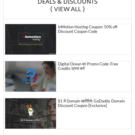
DEALS & DISCOUNTS
(
)
VIEW ALL
InMotion Hosting Coupon: 50% off
Discount Coupon Code
Digital Ocean का Promo Code: Free
Credits प्राप्त करें
$1 में Domain खरीदिये: GoDaddy Domain
Discount Coupon [Exclusive]