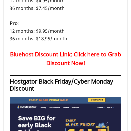
12 months: $4.95/month
36 months: $7.45/month
Pro
:
12 months: $9.95/month
36 months: $18.95/month
Bluehost Discount Link: Click here to Grab
Discount Now!
Hostgator Black Friday/Cyber Monday
Discount