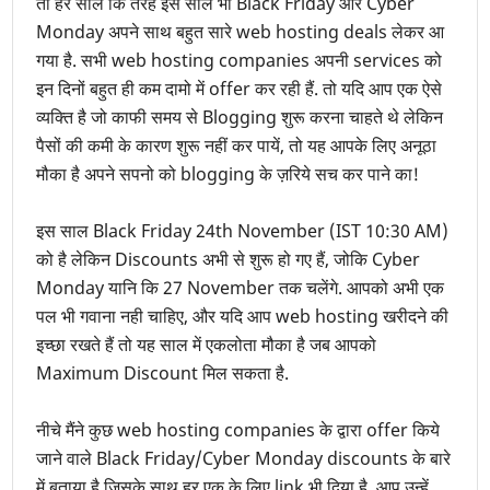
तो हर साल कि तरह इस साल भी Black Friday और Cyber
Monday अपने साथ बहुत सारे web hosting deals लेकर आ
गया है. सभी web hosting companies अपनी services को
इन दिनों बहुत ही कम दामो में offer कर रही हैं. तो यदि आप एक ऐसे
व्यक्ति है जो काफी समय से Blogging शुरू करना चाहते थे लेकिन
पैसों की कमी के कारण शुरू नहीं कर पायें, तो यह आपके लिए अनूठा
मौका है अपने सपनो को blogging के ज़रिये सच कर पाने का!
इस साल Black Friday 24th November (IST 10:30 AM)
को है लेकिन Discounts अभी से शुरू हो गए हैं, जोकि Cyber
Monday यानि कि 27 November तक चलेंगे. आपको अभी एक
पल भी गवाना नही चाहिए, और यदि आप web hosting खरीदने की
इच्छा रखते हैं तो यह साल में एकलोता मौका है जब आपको
Maximum Discount मिल सकता है.
नीचे मैंने कुछ web hosting companies के द्वारा offer किये
जाने वाले Black Friday/Cyber Monday discounts के बारे
में बताया है जिसके साथ हर एक के लिए link भी दिया है. आप उन्हें