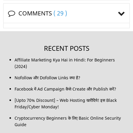
COMMENTS
( 29 )
RECENT POSTS
Affiliate Marketing Kya Hai in Hindi: For Beginners
(2024)
Nofollow और Dofollow Links क्या है?
Facebook में Ad Campaign कैसे Create और Publish करें?
[Upto 70% Discount] – Web Hosting खरीदिये! इस Black
Friday/Cyber Monday!
Cryptocurrency Beginners के लिए Basic Online Security
Guide