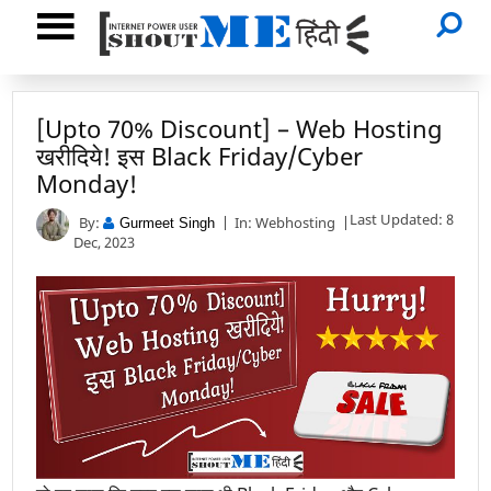
[Upto 70% Discount] – Web Hosting
खरीदिये! इस Black Friday/Cyber
Monday!
Last Updated: 8
By:
In:
Webhosting
Gurmeet Singh
Dec, 2023