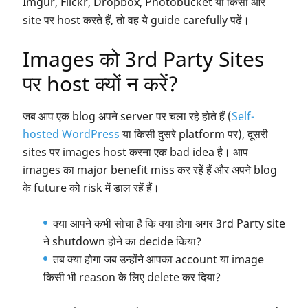
Imgur, Flickr, Dropbox, Photobucket या किसी और
site पर host करते हैं, तो वह ये guide carefully पढ़ें।
Images को 3rd Party Sites
पर host क्यों न करें?
जब आप एक blog अपने server पर चला रहे होते हैं (
Self-
hosted WordPress
या किसी दुसरे platform पर), दूसरी
sites पर images host करना एक bad idea है। आप
images का major benefit miss कर रहें हैं और अपने blog
के future को risk में डाल रहें हैं।
क्या आपने कभी सोचा है कि क्या होगा अगर 3rd Party site
ने shutdown होने का decide किया?
तब क्या होगा जब उन्होंने आपका account या image
किसी भी reason के लिए delete कर दिया?