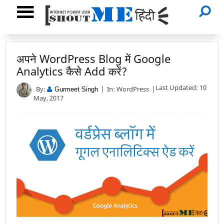
अपने WordPress Blog में Google
Analytics कैसे Add करें?
Last Updated: 10
By:
In:
WordPress
Gurmeet Singh
May, 2017