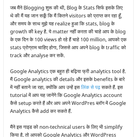
जब मैंने Blogging शुरू की थी, Blog के Stats सिर्फ इसके लिए
थे की मैं यह जान सकूँ कि मैं कितने visitors को प्राप्त कर रहा हूँ,
और समय के साथ मुझे यह realize हुआ कि stats, blog के
growth की key है. ये matter नहीं करता की चाहे आप के blog
के एक दिन के 100 views हो रहे हैं चाहे 100 million, आपको एक
stats प्रोग्राम चाहिए होगा, जिससे आप अपने blog के traffic को
track और analyse कर सकें.
Google Analytics एक बहुत ही बढ़िया फ्री analytics tool है.
मैं Google analytics की details और इसके benefits के बारे
में नहीं बताने जा रहा, क्योंकि आप उन्हें इस
लिंक से पढ़
सकते हैं. इस
tutorial में आप यह जानेंगे कि Google Analytics account
कैसे setup करते हैं और आप अपने WordPres ब्लॉग में Google
Analytics कैसे add कर सकते हैं.
मैंने इस गाइड को non-technical users के लिए भी simplify
किया है, तो आपको Google Analytics और WordPress