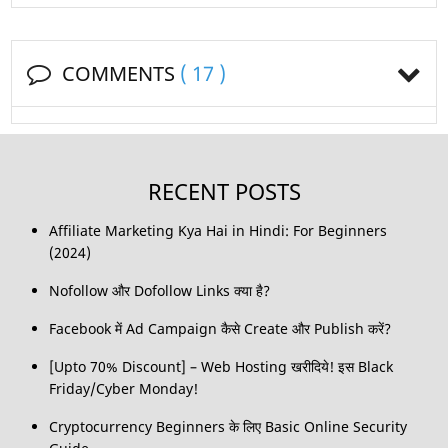
COMMENTS
( 17 )
RECENT POSTS
Affiliate Marketing Kya Hai in Hindi: For Beginners
(2024)
Nofollow और Dofollow Links क्या है?
Facebook में Ad Campaign कैसे Create और Publish करें?
[Upto 70% Discount] – Web Hosting खरीदिये! इस Black
Friday/Cyber Monday!
Cryptocurrency Beginners के लिए Basic Online Security