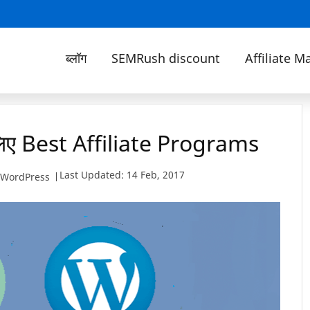
ब्लॉग
SEMRush discount
Affiliate M
िए Best Affiliate Programs
Last Updated: 14 Feb, 2017
WordPress