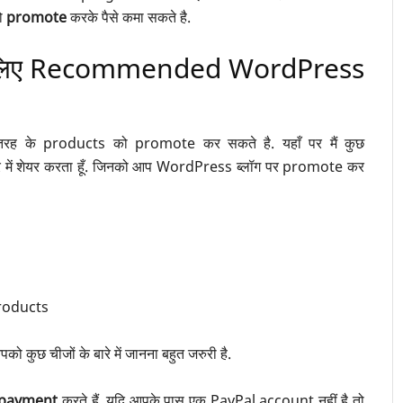
को
promote
करके पैसे कमा सकते है.
के लिए Recommended WordPress
रह के products को promote कर सकते है. यहाँ पर मैं कुछ
ं शेयर करता हूँ. जिनको आप WordPress ब्लॉग पर promote कर
oducts
ुछ चीजों के बारे में जानना बहुत जरुरी है.
रा payment
करते हैं. यदि आपके पास एक PayPal account नहीं है तो