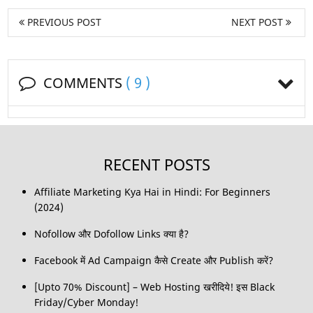
PREVIOUS POST
NEXT POST
COMMENTS
( 9 )
RECENT POSTS
Affiliate Marketing Kya Hai in Hindi: For Beginners
(2024)
Nofollow और Dofollow Links क्या है?
Facebook में Ad Campaign कैसे Create और Publish करें?
[Upto 70% Discount] – Web Hosting खरीदिये! इस Black
Friday/Cyber Monday!