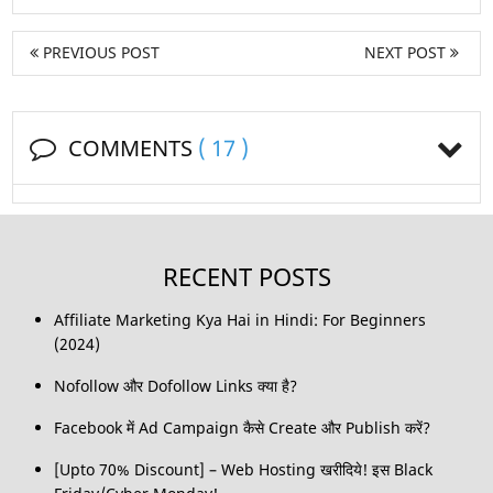
PREVIOUS POST
NEXT POST
COMMENTS
( 17 )
RECENT POSTS
Affiliate Marketing Kya Hai in Hindi: For Beginners
(2024)
Nofollow और Dofollow Links क्या है?
Facebook में Ad Campaign कैसे Create और Publish करें?
[Upto 70% Discount] – Web Hosting खरीदिये! इस Black