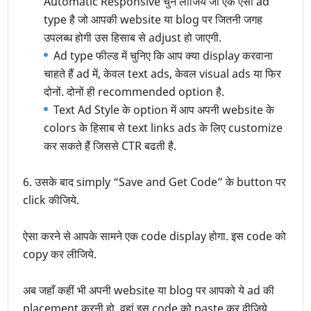
Automatic Responsive चुन लीजिये जो एक ऐसी ad
type है जो आपकी website या blog पर जितनी जगह
उपलब्ध होगी उस हिसाब से adjust हो जाएगी.
Ad type फील्ड में चुनिए कि आप क्या display करवाना
चाहते हैं ad में, केवल text ads, केवल visual ads या फिर
दोनों. दोनों ही recommended option है.
Text Ad Style के option में आप अपनी website के
colors के हिसाब से text links ads के लिए customize
कर सकते हैं जिससे CTR बढती है.
6. उसके बाद simply “Save and Get Code” के button पर
click कीजिये.
ऐसा करने से आपके सामने एक code display होगा. इस code को
copy कर लीजिये.
अब जहाँ कहीं भी अपनी website या blog पर आपको ये ad की
placement करनी हो, वहां इस code को paste कर दीजिये.