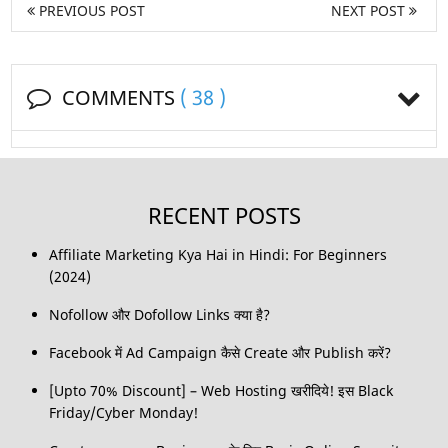
PREVIOUS POST
NEXT POST
COMMENTS
( 38 )
RECENT POSTS
Affiliate Marketing Kya Hai in Hindi: For Beginners
(2024)
Nofollow और Dofollow Links क्या है?
Facebook में Ad Campaign कैसे Create और Publish करें?
[Upto 70% Discount] – Web Hosting खरीदिये! इस Black
Friday/Cyber Monday!