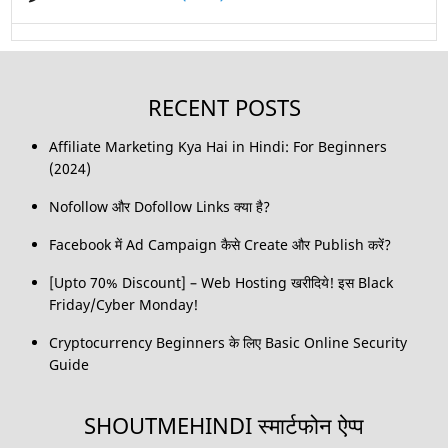
RECENT POSTS
Affiliate Marketing Kya Hai in Hindi: For Beginners
(2024)
Nofollow और Dofollow Links क्या है?
Facebook में Ad Campaign कैसे Create और Publish करें?
[Upto 70% Discount] – Web Hosting खरीदिये! इस Black
Friday/Cyber Monday!
Cryptocurrency Beginners के लिए Basic Online Security
Guide
SHOUTMEHINDI स्मार्टफोन ऐप्प