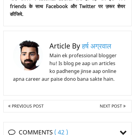
friends के साथ Facebook और Twitter पर ज़रूर शेयर
कीजिये.
Article By
हर्ष अग्रवाल
Main ek professional blogger
hu! Is blog pe aap un articles
ko padhenge jinse aap online
apna career aur paise dono bana sakte hain.
PREVIOUS POST
NEXT POST
COMMENTS
( 42 )