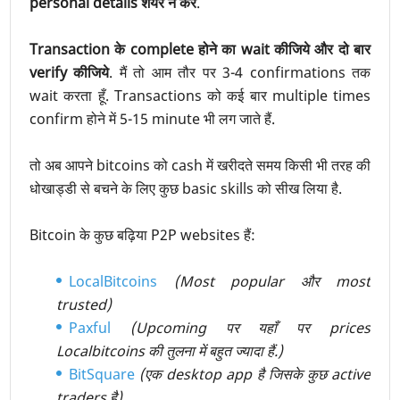
personal details शेयर न करें
.
Transaction के complete होने का wait कीजिये और दो बार
verify कीजिये
. मैं तो आम तौर पर 3-4 confirmations तक
wait करता हूँ. Transactions को कई बार multiple times
confirm होने में 5-15 minute भी लग जाते हैं.
तो अब आपने bitcoins को cash में खरीदते समय किसी भी तरह की
धोखाड्डी से बचने के लिए कुछ basic skills को सीख लिया है.
Bitcoin के कुछ बढ़िया P2P websites हैं:
LocalBitcoins
(Most popular और most
trusted)
Paxful
(Upcoming पर यहाँ पर prices
Localbitcoins की तुलना में बहुत ज्यादा हैं.)
BitSquare
(एक desktop app है जिसके कुछ active
traders है)