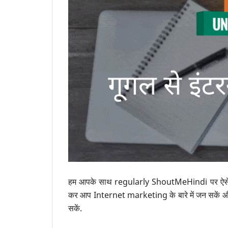
हम आपके साथ regularly ShoutMeHindi पर ऐसे us
कर आप Internet marketing के बारे में जन सकें औ
सकें.