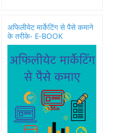
अफिलीयेट मार्केटिंग से पैसे कमाने
के तरीके- E-BOOK