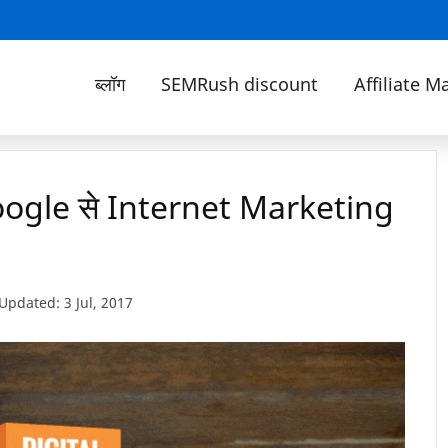
ब्लॉग
SEMRush discount
Affiliate M
oogle से Internet Marketing
Updated: 3 Jul, 2017