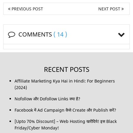
PREVIOUS POST
NEXT POST
COMMENTS
( 14 )
RECENT POSTS
Affiliate Marketing Kya Hai in Hindi: For Beginners
(2024)
Nofollow और Dofollow Links क्या है?
Facebook में Ad Campaign कैसे Create और Publish करें?
[Upto 70% Discount] – Web Hosting खरीदिये! इस Black
Friday/Cyber Monday!