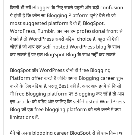
किसी भी नयें Blogger के लिए सबसे पहली और बड़ी confusion
ये होती है कि कौन सा Blogging Platform चुने? वैसे तो जो
most suggested platform है वो हैं, BlogSpot,
WordPress, Tumblr. अब जब हम professional front से
देखते हैं तो WordPress सबसे बढ़िया choice है. बहुत सी ऐसी
चीज़ें हैं जो आप एक self-hosted WordPress blog के साथ
कर सकते हैं पर एक BlogSpot Blog के साथ नहीं कर सकते.
BlogSpot और WordPress दोनों ही free Blogging
Platform offer करते हैं जोकि अपना Blogging career शुरू
करने के लिए बढ़िया है, परन्तु Best नहीं है. अगर आप इनमे से किसी
भी free Blogging platform पर Blogging कर रहें हैं तो आप
इस article को पढ़िए और जानिए कि self-hosted WordPress
Blog की एक free blogging platform को उसे करने में क्या
limitations हैं.
मैंने भी अपना blogging career BlogSpot से ही शुरू किया था