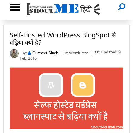
Self-Hosted WordPress BlogSpot से
बढ़िया क्यों है?
Last Updated: 9
By:
In:
WordPress
Gurmeet Singh
Feb, 2016