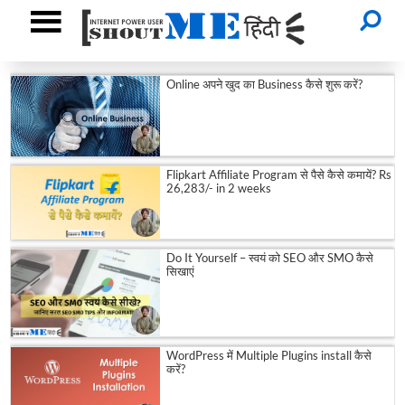
Online अपने खुद का Business कैसे शुरू करें?
Flipkart Affiliate Program से पैसे कैसे कमायें? Rs
26,283/- in 2 weeks
Do It Yourself – स्वयं को SEO और SMO कैसे
सिखाएं
WordPress में Multiple Plugins install कैसे
करें?