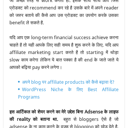
जो अच्छी तरह से work करता हो. इसके साथ साथ आप जिस
प्रोडक्ट को recommend कर रहे है उसके बारे में अपने reader
को जरुर बताये की कैसे आप उस प्रोडक्ट का उपयोग करके उसका
benefit ले सकते है.
यदि आप एक long-term financial success achieve करना
चाहते है तो यही आपके लिए सही समय है शुरू करने के लिए. यदि आप
affiliate marketing start करते है तो starting में थोड़ा
slow काम करेगा लेकिन ये बात पक्का है की end के जाते जाते ये
आपको बढ़िया pay करने लगेगा।
अपने blog पर affiliate products को कैसे बढ़ावा दे?
WordPress Niche के लिए Best Affiliate
Programs
इस आर्टिकल को शेयर करने का मेरे उद्देश बिना Adsense के लाइफ
की reality को बताना था.
बहुत से bloggers ऐसे है जो
adsense के ना काम करने के वजह से blogging को छोड़ देते है.