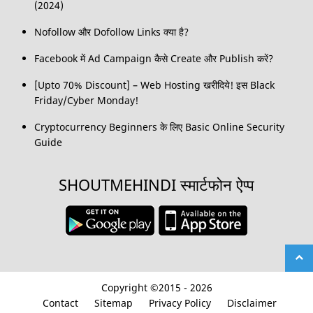
(2024)
Nofollow और Dofollow Links क्या है?
Facebook में Ad Campaign कैसे Create और Publish करें?
[Upto 70% Discount] – Web Hosting खरीदिये! इस Black
Friday/Cyber Monday!
Cryptocurrency Beginners के लिए Basic Online Security
Guide
SHOUTMEHINDI स्मार्टफोन ऐप्प
Copyright ©2015 - 2026
Contact
Sitemap
Privacy Policy
Disclaimer