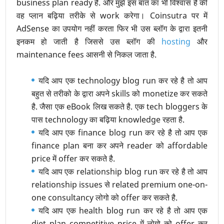
business plan ready है. और मुझे इस बात का भी विश्वास है की
वह प्लान बढ़िया तरीके से work करेगा। Coinsutra पर में
AdSense का उपयोग नहीं करता फिर भी उस ब्लॉग के द्वारा इतनी
इनकम हो जाती है जिससे उस ब्लॉग की
hosting
और
maintenance fees आसनी से निकल जाता है.
यदि आप एक technology blog run कर रहे है तो आप
बहुत से तरीको के द्वारा अपने skills को monetize कर सकते
है. जैसा एक eBook लिख सकते है. एक tech bloggers के
पास technology का बढ़िया knowledge रहता है.
यदि आप एक finance blog run कर रहे है तो आप एक
finance plan बना कर अपने reader को affordable
price में offer कर सकते है.
यदि आप एक relationship blog run कर रहे है तो आप
relationship issues से related premium one-on-
one consultancy लोगो को offer कर सकते है.
यदि आप एक health blog run कर रहे है तो आप एक
diet plan competitive price में लोगो को offer कर