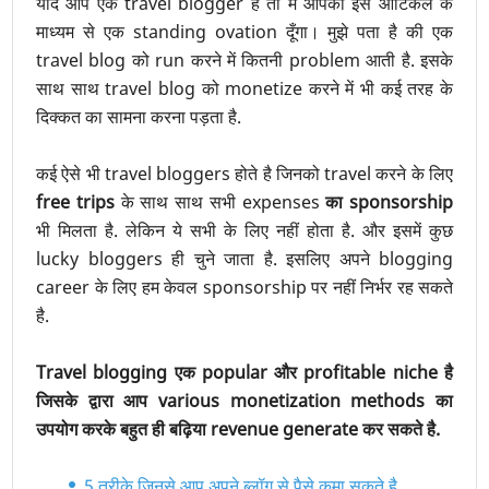
यदि आप एक travel blogger है तो मैं आपको इस आर्टिकल के
माध्यम से एक standing ovation दूँगा। मुझे पता है की एक
travel blog को run करने में कितनी problem आती है. इसके
साथ साथ travel blog को monetize करने में भी कई तरह के
दिक्कत का सामना करना पड़ता है.
कई ऐसे भी travel bloggers होते है जिनको travel करने के लिए
free trips
के साथ साथ सभी expenses
का sponsorship
भी मिलता है. लेकिन ये सभी के लिए नहीं होता है. और इसमें कुछ
lucky bloggers ही चुने जाता है. इसलिए अपने blogging
career के लिए हम केवल sponsorship पर नहीं निर्भर रह सकते
है.
Travel blogging एक popular और profitable niche है
जिसके द्वारा आप various monetization methods का
उपयोग करके बहुत ही बढ़िया revenue generate कर सकते है.
5 तरीके जिनसे आप अपने ब्लॉग से पैसे कमा सकते है