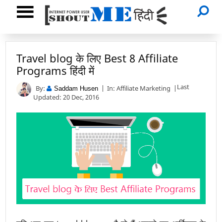
Travel blog के लिए Best 8 Affiliate
Programs हिंदी में
Last
By:
In:
Affiliate Marketing
Saddam Husen
Updated: 20 Dec, 2016