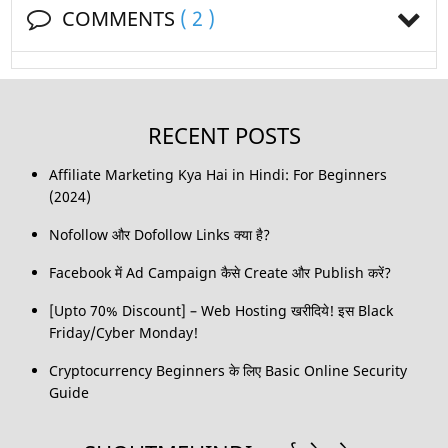
COMMENTS
( 2 )
RECENT POSTS
Affiliate Marketing Kya Hai in Hindi: For Beginners
(2024)
Nofollow और Dofollow Links क्या है?
Facebook में Ad Campaign कैसे Create और Publish करें?
[Upto 70% Discount] – Web Hosting खरीदिये! इस Black
Friday/Cyber Monday!
Cryptocurrency Beginners के लिए Basic Online Security
Guide