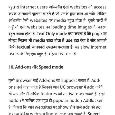
बहुत से internet users अधिकाँश ऐसी websites को access
करके जानकारी जुटाना चाहते है जो उनके कुछ काम आ सके. लेकिन
अधिकाँश ऐसी websites पर media बहुत होता है. दूसरे शब्दों में
कहूँ तो ऐसी websites का loading time images के कारण
बहुत ज्यादा होता है.
Text Only mode क्या करता है कि page पर
मौजूद जितना भी media डाटा होता है use हटा देता है और आपको
सिर्फ textual जानकारी उपलब्ध करवाता है
. यह slow internet
users के लिए एक बहुत ही बढ़िया feature है.
10. Add-ons और Speed mode
यूसी Browser कई Add-ons को support करता है. Add-
ons उन्हें कहा जाता है जिनको आप UC browser में add करेंगे
तो आप और भी अधिक features को activate कर सकते हैं. इन्ही
addon में शामिल एक बहुत ही popular addon AdBlocker
है, जिससे कि आप websites पर show होने वाले ads को हटा
कर एक बढ़िया web surfing का लुफ्त उठा सकते हैं.
Speed